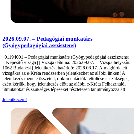
2026.09.07. – Pedagógiai munkatárs
(Gyógypedagógiai asszisztens)
| 01194001 – Pedagógiai munkatárs (Gyógypedagógiai asszisztens)
– Képesítő vizsga | | Vizsga dátuma: 2026.09.07. | | Vizsga helyszín:
1062 Budapest | Jelentkezési határidő: 2026.08.17. A meghirdetett
vizsgákra az e-Kréta rendszerben jelentkezhet az alábbi linken! A
jelentkezés menete összetett, dokumentációk feltöltése is szükséges,
ezért kérjük, hogy jelentkezés előtt az alábbi e-Kréta Felhasználói
útmutatókat és szükséges lépéseket részletesen tanulmányozza át!
Jelentkezem!