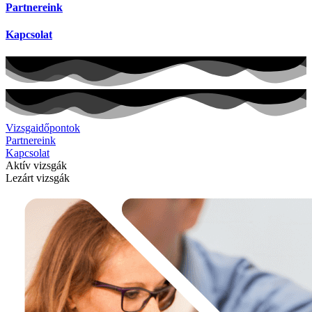
Partnereink
Kapcsolat
Vizsgaidőpontok
Partnereink
Kapcsolat
Aktív vizsgák
Lezárt vizsgák