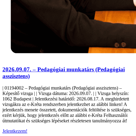
2026.09.07. – Pedagógiai munkatárs (Pedagógiai
asszisztens)
| 01194002 – Pedagógiai munkatárs (Pedagógiai asszisztens) –
Képesítő vizsga | | Vizsga dátuma: 2026.09.07. | | Vizsga helyszín:
1062 Budapest | Jelentkezési határidő: 2026.08.17. A meghirdetett
vizsgákra az e-Kréta rendszerben jelentkezhet az alábbi linken! A
jelentkezés menete összetett, dokumentációk feltöltése is szükséges,
ezért kérjük, hogy jelentkezés előtt az alábbi e-Kréta Felhasználói
útmutatókat és szükséges lépéseket részletesen tanulmányozza át!
Jelentkezem!