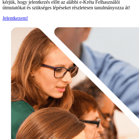
kérjük, hogy jelentkezés előtt az alábbi e-Kréta Felhasználói
útmutatókat és szükséges lépéseket részletesen tanulmányozza át!
Jelentkezem!