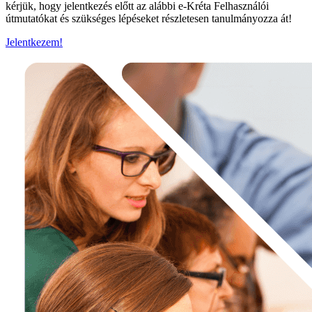
kérjük, hogy jelentkezés előtt az alábbi e-Kréta Felhasználói
útmutatókat és szükséges lépéseket részletesen tanulmányozza át!
Jelentkezem!