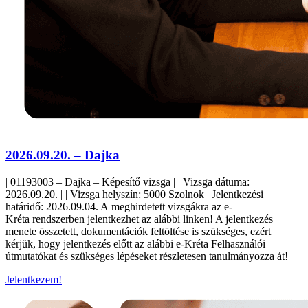
2026.09.20. – Dajka
| 01193003 – Dajka – Képesítő vizsga | | Vizsga dátuma:
2026.09.20. | | Vizsga helyszín: 5000 Szolnok | Jelentkezési
határidő: 2026.09.04. A meghirdetett vizsgákra az e-
Kréta rendszerben jelentkezhet az alábbi linken! A jelentkezés
menete összetett, dokumentációk feltöltése is szükséges, ezért
kérjük, hogy jelentkezés előtt az alábbi e-Kréta Felhasználói
útmutatókat és szükséges lépéseket részletesen tanulmányozza át!
Jelentkezem!