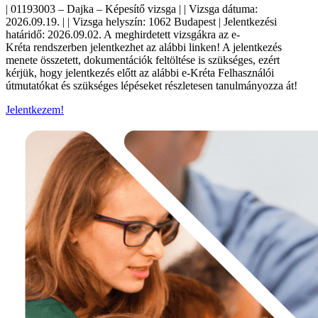
| 01193003 – Dajka – Képesítő vizsga | | Vizsga dátuma:
2026.09.19. | | Vizsga helyszín: 1062 Budapest | Jelentkezési
határidő: 2026.09.02. A meghirdetett vizsgákra az e-
Kréta rendszerben jelentkezhet az alábbi linken! A jelentkezés
menete összetett, dokumentációk feltöltése is szükséges, ezért
kérjük, hogy jelentkezés előtt az alábbi e-Kréta Felhasználói
útmutatókat és szükséges lépéseket részletesen tanulmányozza át!
Jelentkezem!