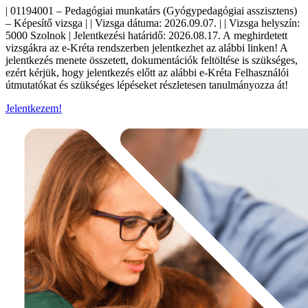
| 01194001 – Pedagógiai munkatárs (Gyógypedagógiai asszisztens)
– Képesítő vizsga | | Vizsga dátuma: 2026.09.07. | | Vizsga helyszín:
5000 Szolnok | Jelentkezési határidő: 2026.08.17. A meghirdetett
vizsgákra az e-Kréta rendszerben jelentkezhet az alábbi linken! A
jelentkezés menete összetett, dokumentációk feltöltése is szükséges,
ezért kérjük, hogy jelentkezés előtt az alábbi e-Kréta Felhasználói
útmutatókat és szükséges lépéseket részletesen tanulmányozza át!
Jelentkezem!