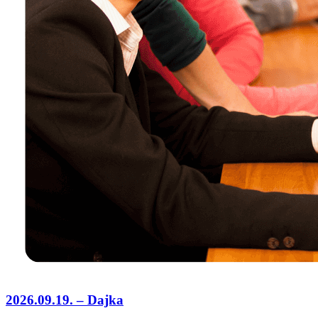
2026.09.19. – Dajka