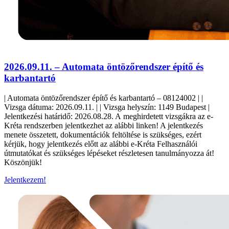
2026.09.11. – Automata öntözőrendszer építő és
karbantartó
| Automata öntözőrendszer építő és karbantartó – 08124002 | |
Vizsga dátuma: 2026.09.11. | | Vizsga helyszín: 1149 Budapest |
Jelentkezési határidő: 2026.08.28. A meghirdetett vizsgákra az e-
Kréta rendszerben jelentkezhet az alábbi linken! A jelentkezés
menete összetett, dokumentációk feltöltése is szükséges, ezért
kérjük, hogy jelentkezés előtt az alábbi e-Kréta Felhasználói
útmutatókat és szükséges lépéseket részletesen tanulmányozza át!
Köszönjük!
Jelentkezem!