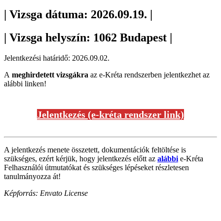
| Vizsga dátuma: 2026.09.19. |
| Vizsga helyszín: 1062 Budapest |
Jelentkezési határidő: 2026.09.02.
A
meghirdetett vizsgákra
az e-Kréta rendszerben jelentkezhet az
alábbi linken!
Jelentkezés (e-kréta rendszer link)
A jelentkezés menete összetett, dokumentációk feltöltése is
szükséges, ezért kérjük, hogy jelentkezés előtt az
alábbi
e-Kréta
Felhasználói útmutatókat és szükséges lépéseket részletesen
tanulmányozza át!
Képforrás: Envato License