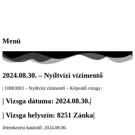
Menü
2024.08.30. – Nyíltvízi vízimentő
| 10883003 – Nyíltvízi vízimentő – Képesítő vizsga |
| Vizsga dátuma: 2024.08.30.|
| Vizsga helyszín: 8251 Zánka|
Jelentkezési határidő: 2024.08.06.