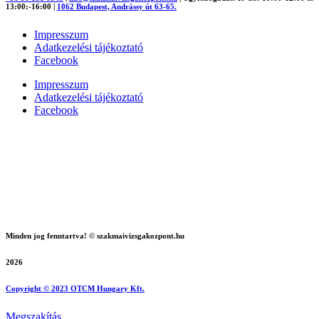
13:00:-16:00
|
1062 Budapest, Andrássy út 63-65.
Impresszum
Adatkezelési tájékoztató
Facebook
Impresszum
Adatkezelési tájékoztató
Facebook
Minden jog fenntartva! © szakmaivizsgakozpont.hu
2026
Copyright © 2023 OTCM Hungary Kft.
Megszakítás