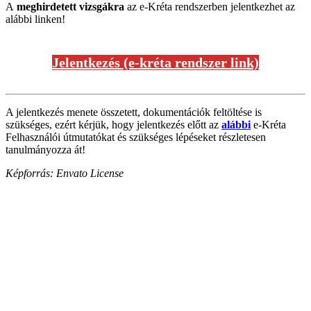
A
meghirdetett vizsgákra
az e-Kréta rendszerben jelentkezhet az
alábbi linken!
Jelentkezés (e-kréta rendszer link)
A jelentkezés menete összetett, dokumentációk feltöltése is
szükséges, ezért kérjük, hogy jelentkezés előtt az
alábbi
e-Kréta
Felhasználói útmutatókat és szükséges lépéseket részletesen
tanulmányozza át!
Képforrás: Envato License