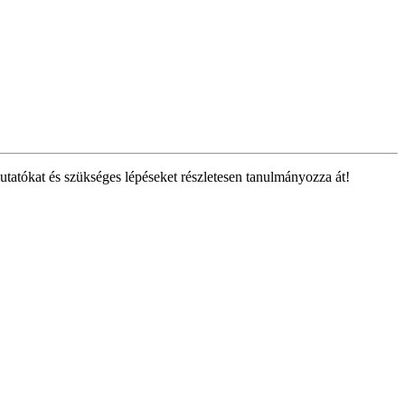
tatókat és szükséges lépéseket részletesen tanulmányozza át!