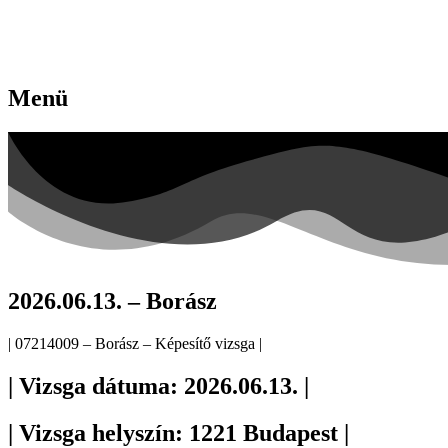
Menü
2026.06.13. – Borász
| 07214009 – Borász – Képesítő vizsga |
| Vizsga dátuma: 2026.06.13. |
| Vizsga helyszín: 1221 Budapest |