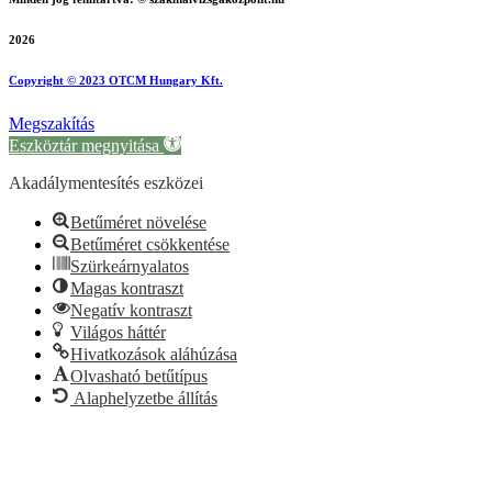
2026
Copyright © 2023 OTCM Hungary Kft.
Megszakítás
Eszköztár megnyitása
Akadálymentesítés eszközei
Betűméret növelése
Betűméret csökkentése
Szürkeárnyalatos
Magas kontraszt
Negatív kontraszt
Világos háttér
Hivatkozások aláhúzása
Olvasható betűtípus
Alaphelyzetbe állítás