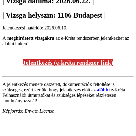
| Vizsga dátuma: 2026.06.22. |
| Vizsga helyszín: 1106 Budapest |
Jelentkezési határidő: 2026.06.10.
A
meghirdetett vizsgákra
az e-Kréta rendszerben jelentkezhet az
alábbi linken!
Jelentkezés (e-kréta rendszer link)
A jelentkezés menete összetett, dokumentációk feltöltése is
szükséges, ezért kérjük, hogy jelentkezés előtt az
alábbi
e-Kréta
Felhasználói útmutatókat és szükséges lépéseket részletesen
tanulmányozza át!
Képforrás: Envato License