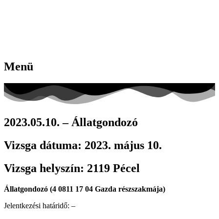
Menü
2023.05.10. – Állatgondozó
Vizsga dátuma:
2023. május 10.
Vizsga helyszín:
2119 Pécel
Állatgondozó (4 0811 17 04 Gazda részszakmája)
Jelentkezési határidő: –