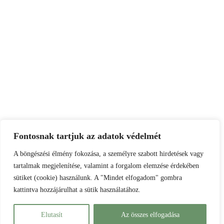
Fontosnak tartjuk az adatok védelmét
A böngészési élmény fokozása, a személyre szabott hirdetések vagy
tartalmak megjelenítése, valamint a forgalom elemzése érdekében
sütiket (cookie) használunk. A "Mindet elfogadom" gombra
kattintva hozzájárulhat a sütik használatához.
Elutasít
Az összes elfogadása