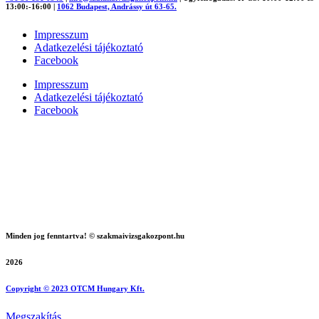
13:00:-16:00
|
1062 Budapest, Andrássy út 63-65.
Impresszum
Adatkezelési tájékoztató
Facebook
Impresszum
Adatkezelési tájékoztató
Facebook
Minden jog fenntartva! © szakmaivizsgakozpont.hu
2026
Copyright © 2023 OTCM Hungary Kft.
Megszakítás