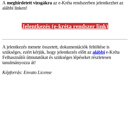
A
meghirdetett vizsgákra
az e-Kréta rendszerben jelentkezhet az
alábbi linken!
Jelentkezés (e-kréta rendszer link)
A jelentkezés menete összetett, dokumentációk feltöltése is
szükséges, ezért kérjük, hogy jelentkezés előtt az
alábbi
e-Kréta
Felhasználói útmutatókat és szükséges lépéseket részletesen
tanulmányozza át!
Képforrás: Envato License