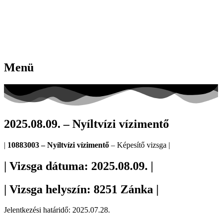
Menü
2025.08.09. – Nyíltvízi vízimentő
|
10883003 – Nyíltvízi vízimentő
– Képesítő vizsga |
| Vizsga dátuma: 2025.08.09. |
| Vizsga helyszín: 8251 Zánka |
Jelentkezési határidő: 2025.07.28.