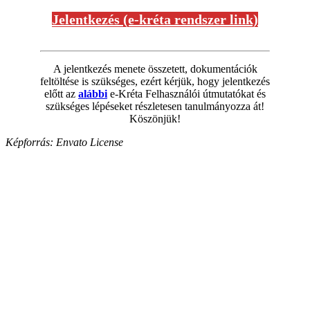
Jelentkezés (e-kréta rendszer link)
A jelentkezés menete összetett, dokumentációk
feltöltése is szükséges, ezért kérjük, hogy jelentkezés
előtt az
alábbi
e-Kréta Felhasználói útmutatókat és
szükséges lépéseket részletesen tanulmányozza át!
Köszönjük!
Képforrás: Envato License