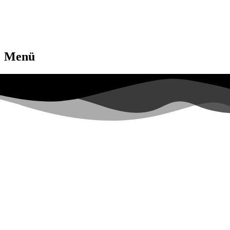
Menü
2022.09.16. – Dajka