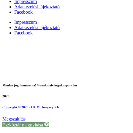
Impresszum
Adatkezelési tájékoztató
Facebook
Impresszum
Adatkezelési tájékoztató
Facebook
Minden jog fenntartva! © szakmaivizsgakozpont.hu
2026
Copyright © 2023 OTCM Hungary Kft.
Megszakítás
Eszköztár megnyitása