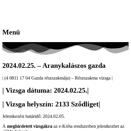
Menü
2024.02.25. – Aranykalászos gazda
| (4 0811 17 04 Gazda részszakmája) – Részszakma vizsga |
| Vizsga dátuma: 2024.02.25.|
| Vizsga helyszín: 2133 Sződliget|
Jelentkezési határidő: 2024.02.05.
A
meghirdetett vizsgákra
az e-Kréta rendszerben jelentkezhet az