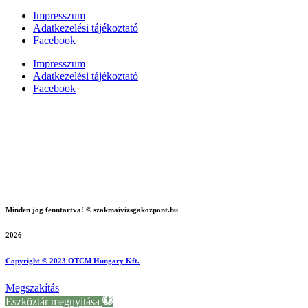
Impresszum
Adatkezelési tájékoztató
Facebook
Impresszum
Adatkezelési tájékoztató
Facebook
Minden jog fenntartva! © szakmaivizsgakozpont.hu
2026
Copyright © 2023 OTCM Hungary Kft.
Megszakítás
Eszköztár megnyitása