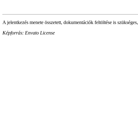
A jelentkezés menete összetett, dokumentációk feltöltése is szükséges,
Képforrás: Envato License