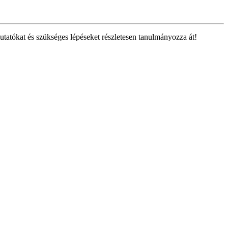
tatókat és szükséges lépéseket részletesen tanulmányozza át!