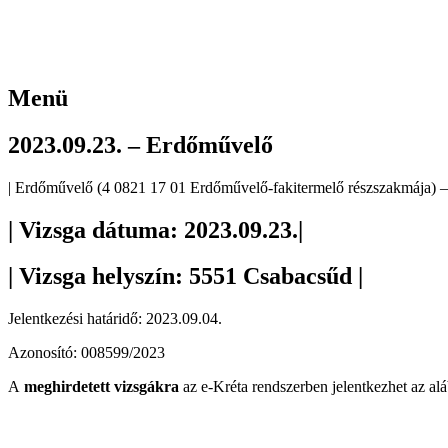
Menü
2023.09.23. – Erdőművelő
| Erdőművelő (4 0821 17 01 Erdőművelő-fakitermelő részszakmája) –
| Vizsga dátuma: 2023.09.23.|
| Vizsga helyszín: 5551 Csabacsűd |
Jelentkezési határidő: 2023.09.04.
Azonosító: 008599/2023
A
meghirdetett vizsgákra
az e-Kréta rendszerben jelentkezhet az alá