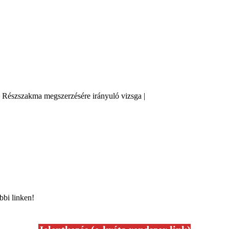
 Részszakma megszerzésére irányuló vizsga |
bbi linken!