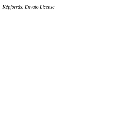
Képforrás: Envato License