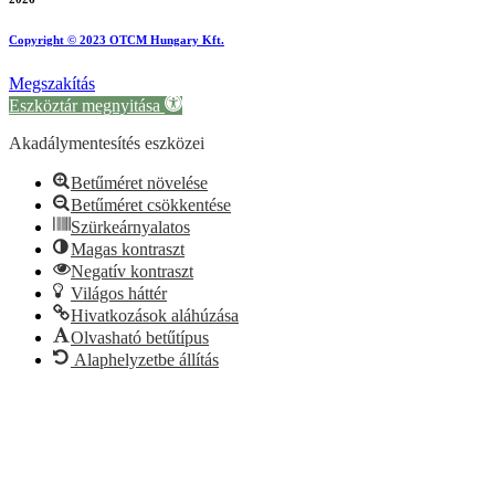
Copyright © 2023 OTCM Hungary Kft.
Megszakítás
Eszköztár megnyitása
Akadálymentesítés eszközei
Betűméret növelése
Betűméret csökkentése
Szürkeárnyalatos
Magas kontraszt
Negatív kontraszt
Világos háttér
Hivatkozások aláhúzása
Olvasható betűtípus
Alaphelyzetbe állítás