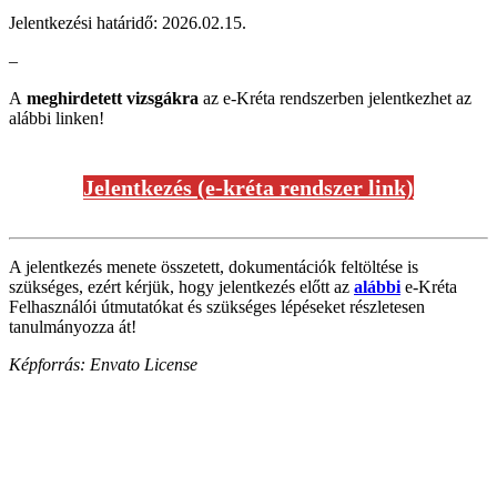
Jelentkezési határidő: 2026.02.15.
–
A
meghirdetett vizsgákra
az e-Kréta rendszerben jelentkezhet az
alábbi linken!
Jelentkezés (e-kréta rendszer link)
A jelentkezés menete összetett, dokumentációk feltöltése is
szükséges, ezért kérjük, hogy jelentkezés előtt az
alábbi
e-Kréta
Felhasználói útmutatókat és szükséges lépéseket részletesen
tanulmányozza át!
Képforrás: Envato License