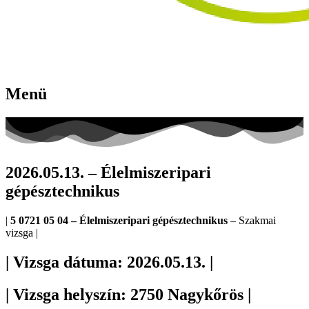
Menü
2026.05.13. – Élelmiszeripari
gépésztechnikus
|
5 0721 05 04 – Élelmiszeripari gépésztechnikus
– Szakmai
vizsga |
| Vizsga dátuma: 2026.05.13. |
| Vizsga helyszín: 2750 Nagykőrös |