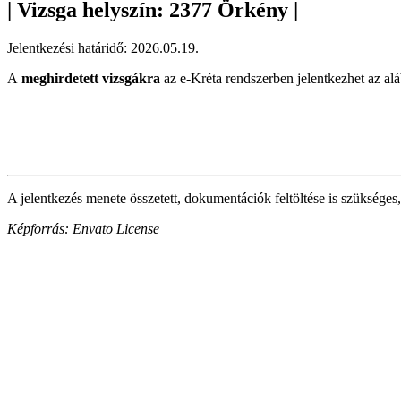
| Vizsga helyszín: 2377 Örkény |
Jelentkezési határidő: 2026.05.19.
A
meghirdetett vizsgákra
az e-Kréta rendszerben jelentkezhet az alá
A jelentkezés menete összetett, dokumentációk feltöltése is szükséges,
Képforrás: Envato License