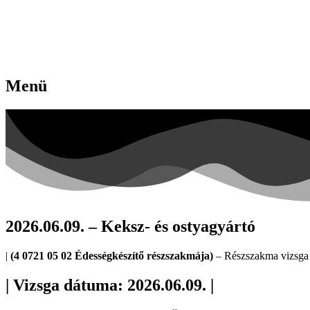
Menü
2026.06.09. – Keksz- és ostyagyártó
|
(4 0721 05 02 Édességkészítő részszakmája)
– Részszakma vizsga 
| Vizsga dátuma: 2026.06.09. |