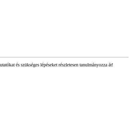
tatókat és szükséges lépéseket részletesen tanulmányozza át!