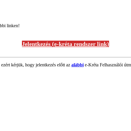
bbi linken!
Jelentkezés (e-kréta rendszer link)
 ezért kérjük, hogy jelentkezés előtt az
alábbi
e-Kréta Felhasználói útmu