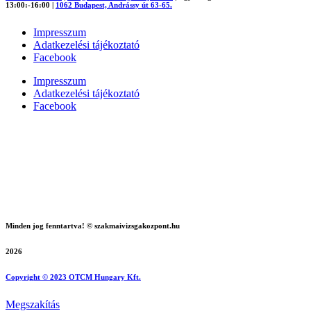
13:00:-16:00
|
1062 Budapest, Andrássy út 63-65.
Impresszum
Adatkezelési tájékoztató
Facebook
Impresszum
Adatkezelési tájékoztató
Facebook
Minden jog fenntartva! © szakmaivizsgakozpont.hu
2026
Copyright © 2023 OTCM Hungary Kft.
Megszakítás