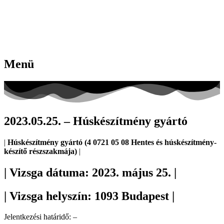
Menü
2023.05.25. – Húskészítmény gyártó
|
Húskészítmény gyártó (4 0721 05 08 Hentes és húskészítmény-
készítő részszakmája)
|
| Vizsga dátuma: 2023. május 25. |
| Vizsga helyszín: 1093 Budapest |
Jelentkezési határidő: –