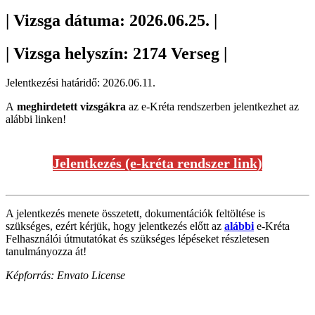
| Vizsga dátuma: 2026.06.25. |
| Vizsga helyszín: 2174 Verseg |
Jelentkezési határidő: 2026.06.11.
A
meghirdetett vizsgákra
az e-Kréta rendszerben jelentkezhet az
alábbi linken!
Jelentkezés (e-kréta rendszer link)
A jelentkezés menete összetett, dokumentációk feltöltése is
szükséges, ezért kérjük, hogy jelentkezés előtt az
alábbi
e-Kréta
Felhasználói útmutatókat és szükséges lépéseket részletesen
tanulmányozza át!
Képforrás: Envato License