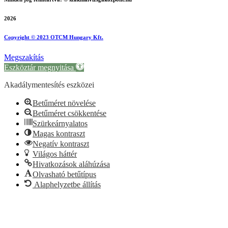
2026
Copyright © 2023 OTCM Hungary Kft.
Megszakítás
Eszköztár megnyitása
Akadálymentesítés eszközei
Betűméret növelése
Betűméret csökkentése
Szürkeárnyalatos
Magas kontraszt
Negatív kontraszt
Világos háttér
Hivatkozások aláhúzása
Olvasható betűtípus
Alaphelyzetbe állítás