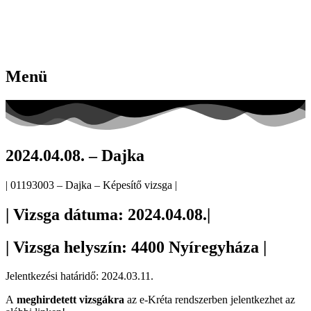
Menü
2024.04.08. – Dajka
| 01193003 – Dajka – Képesítő vizsga |
| Vizsga dátuma: 2024.04.08.|
| Vizsga helyszín: 4400 Nyíregyháza |
Jelentkezési határidő: 2024.03.11.
A
meghirdetett vizsgákra
az e-Kréta rendszerben jelentkezhet az