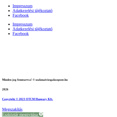
Impresszum
Adatkezelési tájékoztató
Facebook
Impresszum
Adatkezelési tájékoztató
Facebook
Minden jog fenntartva! © szakmaivizsgakozpont.hu
2026
Copyright © 2023 OTCM Hungary Kft.
Megszakítás
Eszköztár megnyitása