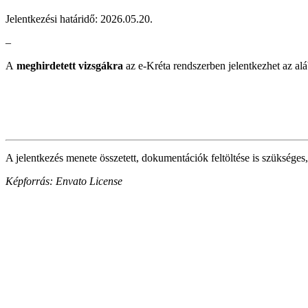
Jelentkezési határidő: 2026.05.20.
–
A
meghirdetett vizsgákra
az e-Kréta rendszerben jelentkezhet az alá
A jelentkezés menete összetett, dokumentációk feltöltése is szükséges,
Képforrás: Envato License