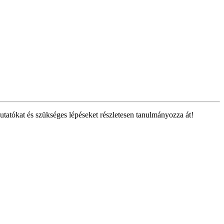
tatókat és szükséges lépéseket részletesen tanulmányozza át!