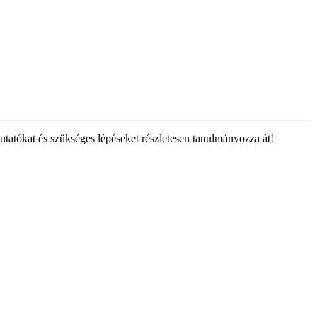
tatókat és szükséges lépéseket részletesen tanulmányozza át!