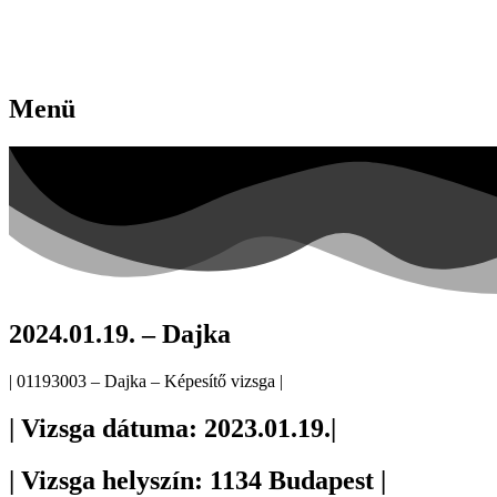
Menü
2024.01.19. – Dajka
| 01193003 – Dajka – Képesítő vizsga |
| Vizsga dátuma: 2023.01.19.|
| Vizsga helyszín: 1134 Budapest |