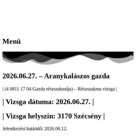
Menü
2026.06.27. – Aranykalászos gazda
| (4 0811 17 04 Gazda részszakmája) – Részszakma vizsga |
| Vizsga dátuma: 2026.06.27. |
| Vizsga helyszín: 3170 Szécsény |
Jelentkezési határidő: 2026.06.12.