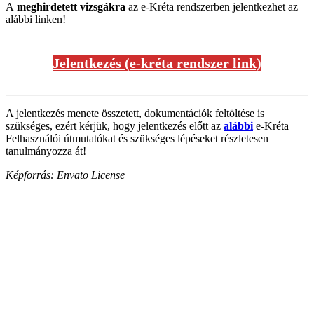
A
meghirdetett vizsgákra
az e-Kréta rendszerben jelentkezhet az
alábbi linken!
Jelentkezés (e-kréta rendszer link)
A jelentkezés menete összetett, dokumentációk feltöltése is
szükséges, ezért kérjük, hogy jelentkezés előtt az
alábbi
e-Kréta
Felhasználói útmutatókat és szükséges lépéseket részletesen
tanulmányozza át!
Képforrás: Envato License