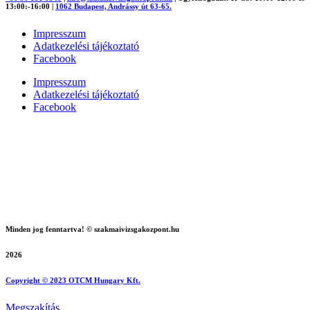
13:00:-16:00
|
1062 Budapest, Andrássy út 63-65.
Impresszum
Adatkezelési tájékoztató
Facebook
Impresszum
Adatkezelési tájékoztató
Facebook
Minden jog fenntartva! © szakmaivizsgakozpont.hu
2026
Copyright © 2023 OTCM Hungary Kft.
Megszakítás