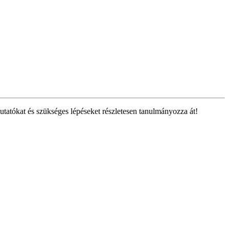
tatókat és szükséges lépéseket részletesen tanulmányozza át!