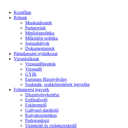
Kezdőlap
Rólunk
Munkatársaink
Partnereink
Minőségpolitika
Működési politika
Jogszabályok
Dokumentumok
Pártatlansági nyilatkozat
Vizsgázóknak
Vizsgaidőpontok
Vizsgadíj
GYIK
Europass Bizonyítvány
Szakmák, szakképesítések jegyzéke
Felismerési jegyzék
Dísznövénykertész
Erdőművelő
Fakitermelő
Gallyazó-daraboló
Kutyakozmetikus
Parkgondozó
Virágkötő és virágkereskedő