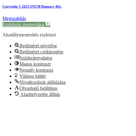
Copyright © 2023 OTCM Hungary Kft.
Megszakítás
Eszköztár megnyitása
Akadálymentesítés eszközei
Betűméret növelése
Betűméret csökkentése
Szürkeárnyalatos
Magas kontraszt
Negatív kontraszt
Világos háttér
Hivatkozások aláhúzása
Olvasható betűtípus
Alaphelyzetbe állítás