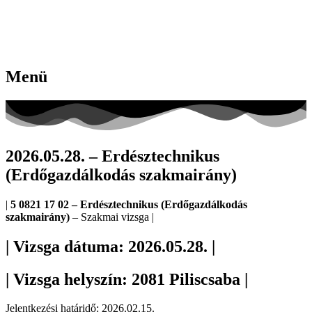
Menü
2026.05.28. – Erdésztechnikus
(Erdőgazdálkodás szakmairány)
|
5 0821 17 02 – Erdésztechnikus (Erdőgazdálkodás
szakmairány)
– Szakmai vizsga |
| Vizsga dátuma: 2026.05.28. |
| Vizsga helyszín: 2081 Piliscsaba |
Jelentkezési határidő: 2026.02.15.