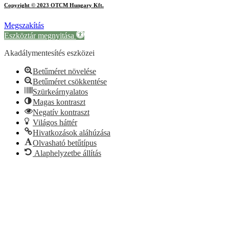
Copyright © 2023 OTCM Hungary Kft.
Megszakítás
Eszköztár megnyitása
Akadálymentesítés eszközei
Betűméret növelése
Betűméret csökkentése
Szürkeárnyalatos
Magas kontraszt
Negatív kontraszt
Világos háttér
Hivatkozások aláhúzása
Olvasható betűtípus
Alaphelyzetbe állítás