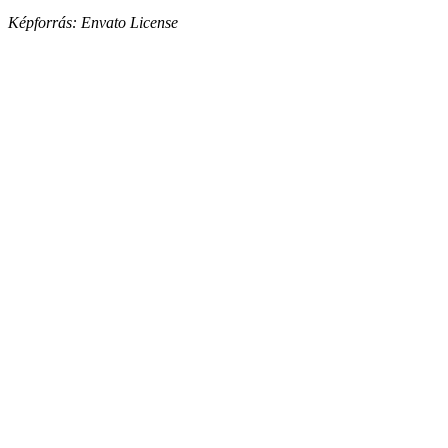
Képforrás: Envato License