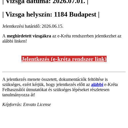
| Vizsga dátuma: 2026.07.01. |
| Vizsga helyszín: 1184 Budapest |
Jelentkezési határidő: 2026.06.15.
A
meghirdetett vizsgákra
az e-Kréta rendszerben jelentkezhet az
alábbi linken!
Jelentkezés (e-kréta rendszer link)
A jelentkezés menete összetett, dokumentációk feltöltése is
szükséges, ezért kérjük, hogy jelentkezés előtt az
alábbi
e-Kréta
Felhasználói útmutatókat és szükséges lépéseket részletesen
tanulmányozza át!
Képforrás: Envato License