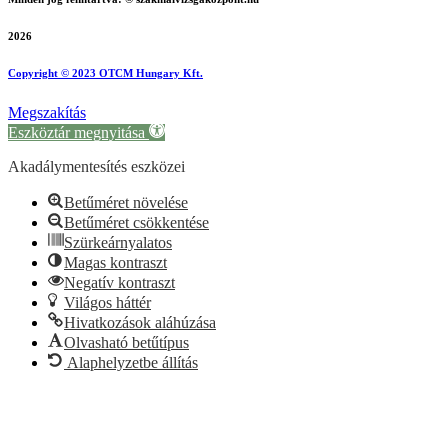
2026
Copyright © 2023 OTCM Hungary Kft.
Megszakítás
Eszköztár megnyitása
Akadálymentesítés eszközei
Betűméret növelése
Betűméret csökkentése
Szürkeárnyalatos
Magas kontraszt
Negatív kontraszt
Világos háttér
Hivatkozások aláhúzása
Olvasható betűtípus
Alaphelyzetbe állítás