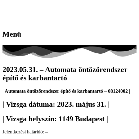
Menü
2023.05.31. – Automata öntözőrendszer
építő és karbantartó
|
Automata öntözőrendszer építő és karbantartó – 08124002
|
| Vizsga dátuma: 2023. május 31. |
| Vizsga helyszín: 1149 Budapest |
Jelentkezési határidő: –