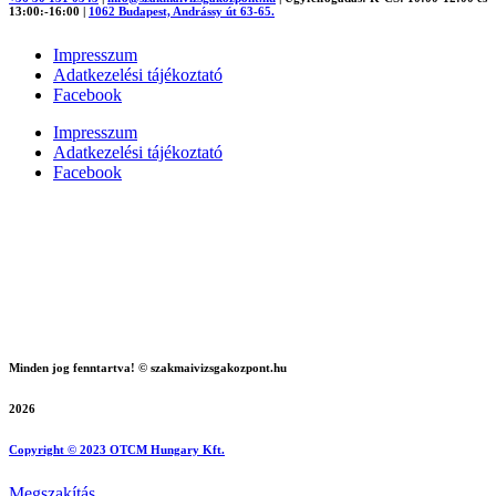
13:00:-16:00
|
1062 Budapest, Andrássy út 63-65.
Impresszum
Adatkezelési tájékoztató
Facebook
Impresszum
Adatkezelési tájékoztató
Facebook
Minden jog fenntartva! © szakmaivizsgakozpont.hu
2026
Copyright © 2023 OTCM Hungary Kft.
Megszakítás