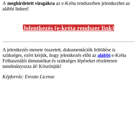
A
meghirdetett vizsgákra
az e-Kréta rendszerben jelentkezhet az
alábbi linken!
Jelentkezés (e-kréta rendszer link)
A jelentkezés menete összetett, dokumentációk feltöltése is
szükséges, ezért kérjük, hogy jelentkezés előtt az
alábbi
e-Kréta
Felhasználói útmutatókat és szükséges lépéseket részletesen
tanulmányozza át! Köszönjük!
Képforrás: Envato License