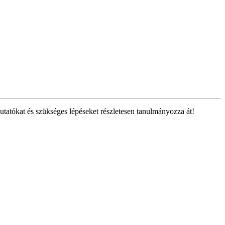
tatókat és szükséges lépéseket részletesen tanulmányozza át!