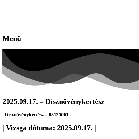
Menü
2025.09.17. – Dísznövénykertész
|
Dísznövénykertész
– 08125001
|
| Vizsga dátuma: 2025.09.17. |