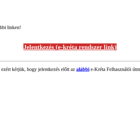
bbi linken!
Jelentkezés (e-kréta rendszer link)
 ezért kérjük, hogy jelentkezés előtt az
alábbi
e-Kréta Felhasználói útmu