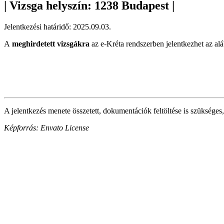
| Vizsga helyszín: 1238 Budapest |
Jelentkezési határidő: 2025.09.03.
A
meghirdetett vizsgákra
az e-Kréta rendszerben jelentkezhet az alá
A jelentkezés menete összetett, dokumentációk feltöltése is szükséges,
Képforrás: Envato License