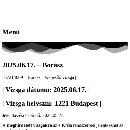
Menü
2025.06.17. – Borász
| 07214009 – Borász – Képesítő vizsga |
| Vizsga dátuma: 2025.06.17. |
| Vizsga helyszín: 1221 Budapest |
Jelentkezési határidő: 2025.05.27.
A
meghirdetett vizsgákra
az e-Kréta rendszerben jelentkezhet az