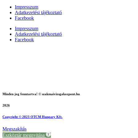
Impresszum
Adatkezelési tájékoztató
Facebook
Impresszum
Adatkezelési tájékoztató
Facebook
Minden jog fenntartva! © szakmaivizsgakozpont.hu
2026
Copyright © 2023 OTCM Hungary Kft.
Megszakítás
Eszköztár megnyitása