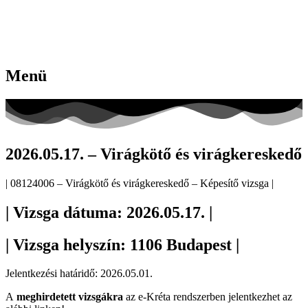
Menü
2026.05.17. – Virágkötő és virágkereskedő
| 08124006 – Virágkötő és virágkereskedő – Képesítő vizsga |
| Vizsga dátuma: 2026.05.17. |
| Vizsga helyszín: 1106 Budapest |
Jelentkezési határidő: 2026.05.01.
A
meghirdetett vizsgákra
az e-Kréta rendszerben jelentkezhet az