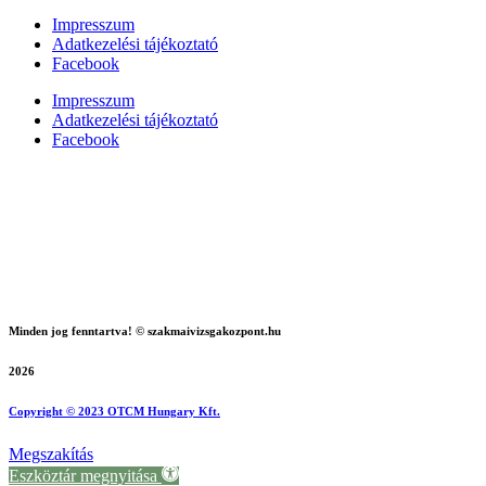
Impresszum
Adatkezelési tájékoztató
Facebook
Impresszum
Adatkezelési tájékoztató
Facebook
Minden jog fenntartva! © szakmaivizsgakozpont.hu
2026
Copyright © 2023 OTCM Hungary Kft.
Megszakítás
Eszköztár megnyitása