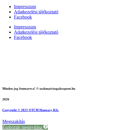
Impresszum
Adatkezelési tájékoztató
Facebook
Impresszum
Adatkezelési tájékoztató
Facebook
Minden jog fenntartva! © szakmaivizsgakozpont.hu
2026
Copyright © 2023 OTCM Hungary Kft.
Megszakítás
Eszköztár megnyitása