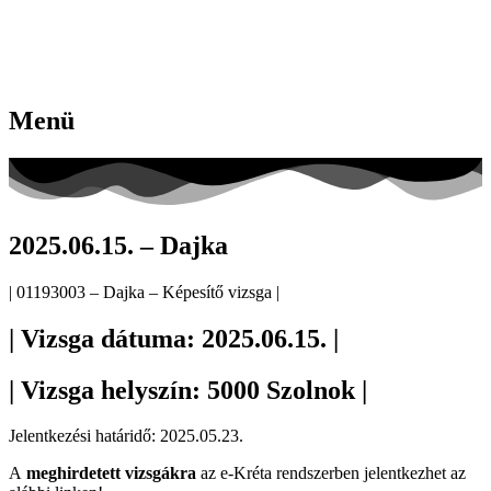
Menü
2025.06.15. – Dajka
| 01193003 – Dajka – Képesítő vizsga |
| Vizsga dátuma: 2025.06.15. |
| Vizsga helyszín: 5000 Szolnok |
Jelentkezési határidő: 2025.05.23.
A
meghirdetett vizsgákra
az e-Kréta rendszerben jelentkezhet az