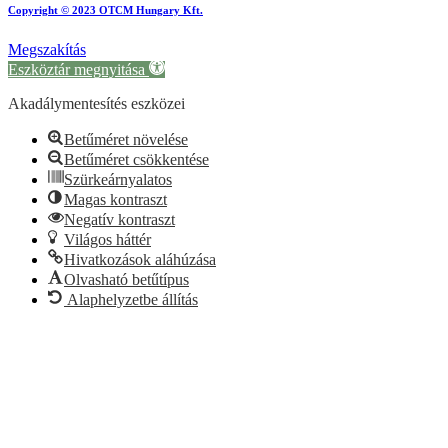
Copyright © 2023 OTCM Hungary Kft.
Megszakítás
Eszköztár megnyitása
Akadálymentesítés eszközei
Betűméret növelése
Betűméret csökkentése
Szürkeárnyalatos
Magas kontraszt
Negatív kontraszt
Világos háttér
Hivatkozások aláhúzása
Olvasható betűtípus
Alaphelyzetbe állítás