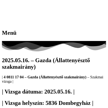
Menü
2025.05.16. – Gazda (Állattenyésztő
szakmairány)
|
4 0811 17 04 – Gazda (Állattenyésztő szakmairány)
– Szakmai
vizsga |
| Vizsga dátuma: 2025.05.16. |
| Vizsga helyszín: 5836 Dombegyház |