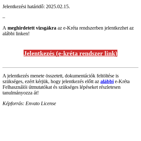
Jelentkezési határidő: 2025.02.15.
–
A
meghirdetett vizsgákra
az e-Kréta rendszerben jelentkezhet az
alábbi linken!
Jelentkezés (e-kréta rendszer link)
A jelentkezés menete összetett, dokumentációk feltöltése is
szükséges, ezért kérjük, hogy jelentkezés előtt az
alábbi
e-Kréta
Felhasználói útmutatókat és szükséges lépéseket részletesen
tanulmányozza át!
Képforrás: Envato License