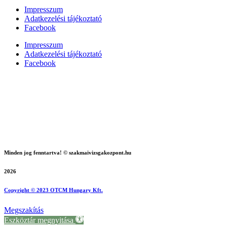
Impresszum
Adatkezelési tájékoztató
Facebook
Impresszum
Adatkezelési tájékoztató
Facebook
Minden jog fenntartva! © szakmaivizsgakozpont.hu
2026
Copyright © 2023 OTCM Hungary Kft.
Megszakítás
Eszköztár megnyitása