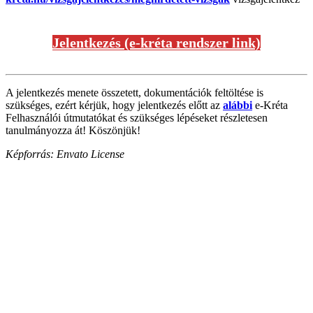
Jelentkezés (e-kréta rendszer link)
A jelentkezés menete összetett, dokumentációk feltöltése is
szükséges, ezért kérjük, hogy jelentkezés előtt az
alábbi
e-Kréta
Felhasználói útmutatókat és szükséges lépéseket részletesen
tanulmányozza át! Köszönjük!
Képforrás: Envato License