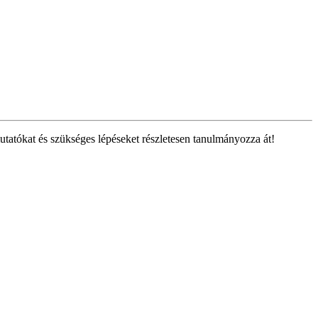
tatókat és szükséges lépéseket részletesen tanulmányozza át!