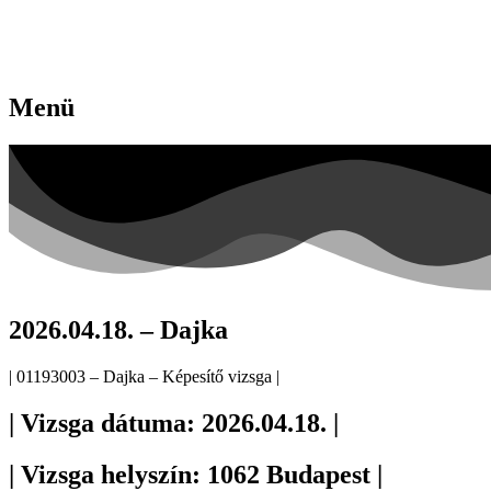
Menü
2026.04.18. – Dajka
| 01193003 – Dajka – Képesítő vizsga |
| Vizsga dátuma: 2026.04.18. |
| Vizsga helyszín: 1062 Budapest |