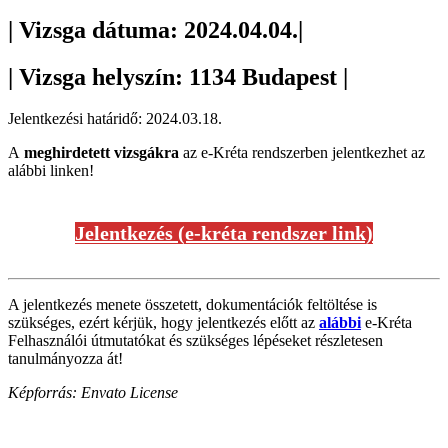
| Vizsga dátuma: 2024.04.04.|
| Vizsga helyszín: 1134 Budapest |
Jelentkezési határidő: 2024.03.18.
A
meghirdetett vizsgákra
az e-Kréta rendszerben jelentkezhet az
alábbi linken!
Jelentkezés (e-kréta rendszer link)
A jelentkezés menete összetett, dokumentációk feltöltése is
szükséges, ezért kérjük, hogy jelentkezés előtt az
alábbi
e-Kréta
Felhasználói útmutatókat és szükséges lépéseket részletesen
tanulmányozza át!
Képforrás: Envato License