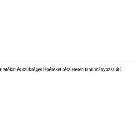
tatókat és szükséges lépéseket részletesen tanulmányozza át!