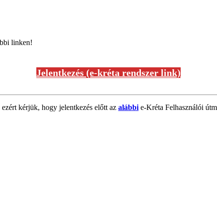
bbi linken!
Jelentkezés (e-kréta rendszer link)
 ezért kérjük, hogy jelentkezés előtt az
alábbi
e-Kréta Felhasználói útmu