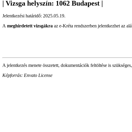
| Vizsga helyszín: 1062 Budapest |
Jelentkezési határidő: 2025.05.19.
A
meghirdetett vizsgákra
az e-Kréta rendszerben jelentkezhet az alá
A jelentkezés menete összetett, dokumentációk feltöltése is szükséges,
Képforrás: Envato License