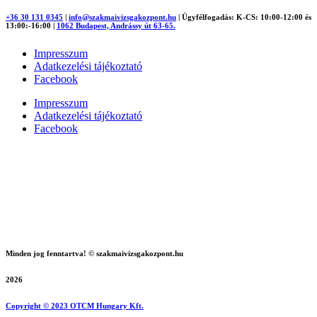
+36 30 131 0345
|
info@szakmaivizsgakozpont.hu
|
Ügyfélfogadás: K-CS: 10:00-12:00 és
13:00:-16:00
|
1062 Budapest, Andrássy út 63-65.
Impresszum
Adatkezelési tájékoztató
Facebook
Impresszum
Adatkezelési tájékoztató
Facebook
Minden jog fenntartva! © szakmaivizsgakozpont.hu
2026
Copyright © 2023 OTCM Hungary Kft.