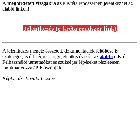
A
meghirdetett vizsgákra
az e-Kréta rendszerben jelentkezhet az
alábbi linken!
Jelentkezés (e-kréta rendszer link)
A jelentkezés menete összetett, dokumentációk feltöltése is
szükséges, ezért kérjük, hogy jelentkezés előtt az
alábbi
e-Kréta
Felhasználói útmutatókat és szükséges lépéseket részletesen
tanulmányozza át! Köszönjük!
Képforrás: Envato License