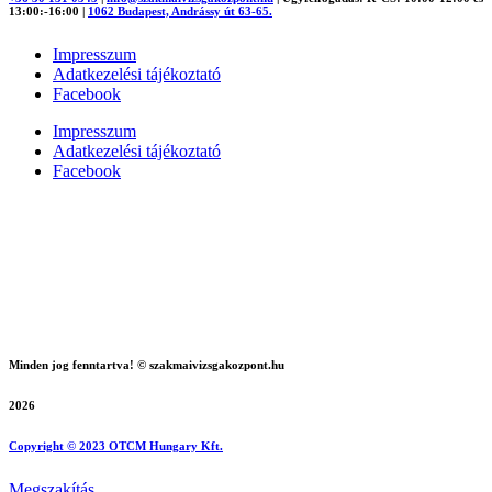
13:00:-16:00
|
1062 Budapest, Andrássy út 63-65.
Impresszum
Adatkezelési tájékoztató
Facebook
Impresszum
Adatkezelési tájékoztató
Facebook
Minden jog fenntartva! © szakmaivizsgakozpont.hu
2026
Copyright © 2023 OTCM Hungary Kft.
Megszakítás