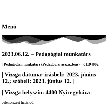
Menü
2023.06.12. – Pedagógiai munkatárs
|
Pedagógiai munkatárs (Pedagógiai asszisztens) – 01194002
|
| Vizsga dátuma: írásbeli: 2023. június
12.; szóbeli: 2023
.
június 12. |
| Vizsga helyszín: 4400 Nyíregyháza |
Jelentkezési határidő: –