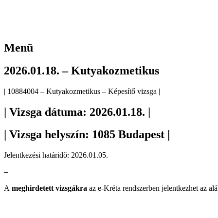
Menü
2026.01.18. – Kutyakozmetikus
| 10884004 – Kutyakozmetikus – Képesítő vizsga |
| Vizsga dátuma: 2026.01.18. |
| Vizsga helyszín: 1085 Budapest |
Jelentkezési határidő: 2026.01.05.
–
A
meghirdetett vizsgákra
az e-Kréta rendszerben jelentkezhet az alá