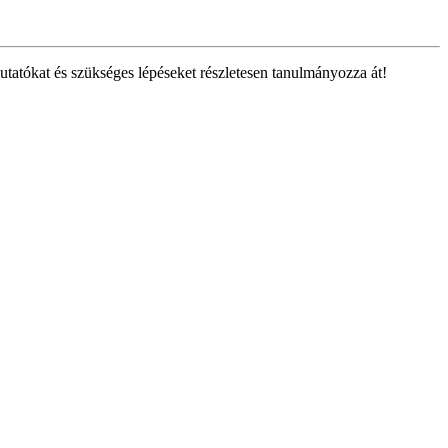
tatókat és szükséges lépéseket részletesen tanulmányozza át!