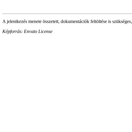
A jelentkezés menete összetett, dokumentációk feltöltése is szükséges,
Képforrás: Envato License