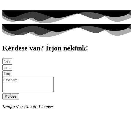
Kapcsolat
Kérdése van? Írjon nekünk!
Küldés
Képforrás: Envato License