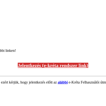
bbi linken!
Jelentkezés (e-kréta rendszer link)
 ezért kérjük, hogy jelentkezés előtt az
alábbi
e-Kréta Felhasználói útmu