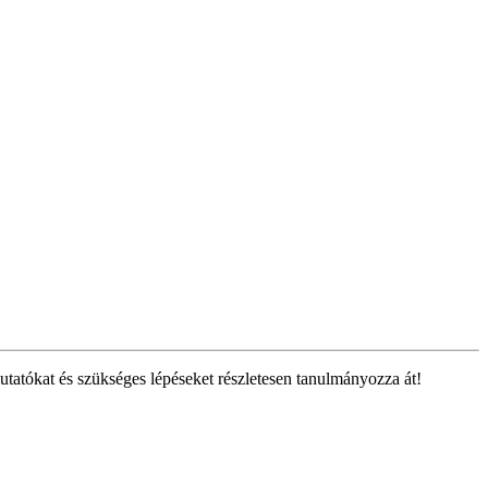
tatókat és szükséges lépéseket részletesen tanulmányozza át!