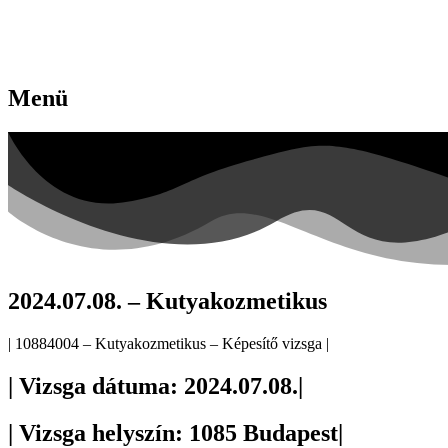
Menü
2024.07.08. – Kutyakozmetikus
| 10884004 – Kutyakozmetikus – Képesítő vizsga |
| Vizsga dátuma: 2024.07.08.|
| Vizsga helyszín: 1085 Budapest|