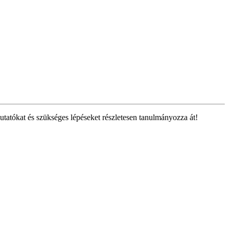
tatókat és szükséges lépéseket részletesen tanulmányozza át!