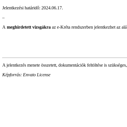
Jelentkezési határidő: 2024.06.17.
–
A
meghirdetett vizsgákra
az e-Kréta rendszerben jelentkezhet az alá
A jelentkezés menete összetett, dokumentációk feltöltése is szükséges,
Képforrás: Envato License